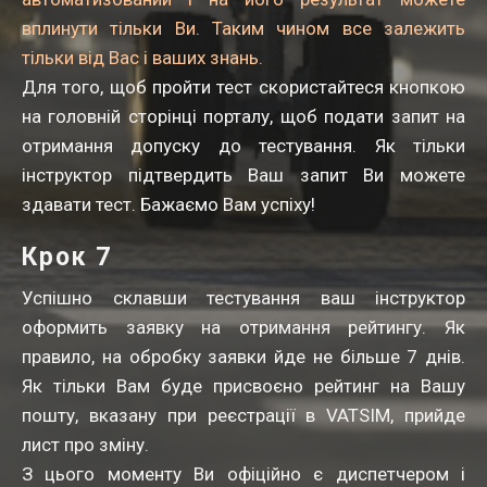
вплинути тільки Ви. Таким чином все залежить
тільки від Вас і ваших знань.
Для того, щоб пройти тест скористайтеся кнопкою
на головній сторінці порталу, щоб подати запит на
отримання допуску до тестування. Як тільки
інструктор підтвердить Ваш запит Ви можете
здавати тест. Бажаємо Вам успіху!
Крок 7
Успішно склавши тестування ваш інструктор
оформить заявку на отримання рейтингу. Як
правило, на обробку заявки йде не більше 7 днів.
Як тільки Вам буде присвоєно рейтинг на Вашу
пошту, вказану при реєстрації в VATSIM, прийде
лист про зміну.
З цього моменту Ви офіційно є диспетчером і