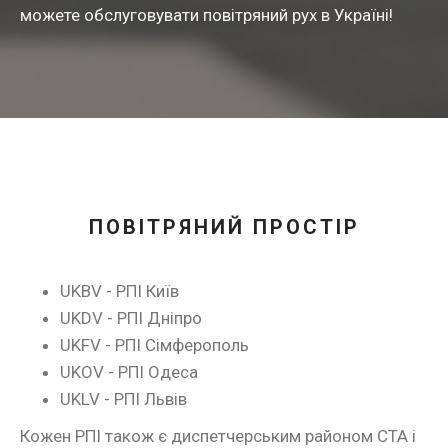
можете обслуговувати повітряний рух в Україні!
ПОВІТРЯНИЙ ПРОСТІР
UKBV - РПІ Київ
UKDV - РПІ Дніпро
UKFV - РПІ Сімферополь
UKOV - РПІ Одеса
UKLV - РПІ Львів
Кожен РПІ також є диспетчерським районом CTA і