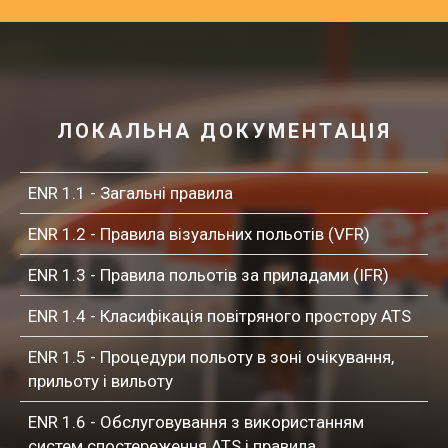
ЛОКАЛЬНА ДОКУМЕНТАЦІЯ
ENR 1.1 - Загальні правила
ENR 1.2 - Правила візуальних польотів (VFR)
ENR 1.3 - Правила польотів за приладами (IFR)
ENR 1.4 - Класифікація повітряного простору ATS
ENR 1.5 - Процедури польоту в зоні очікування,
прильоту і вильоту
ENR 1.6 - Обслуговування з використанням
систем спостереження ATS і правила