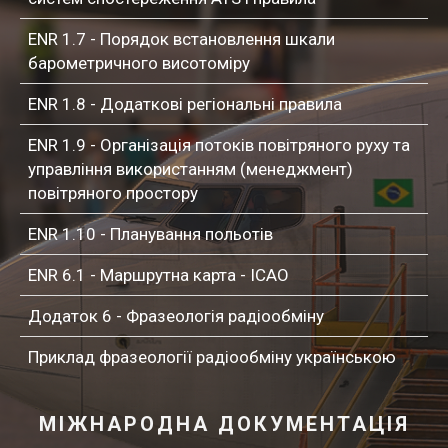
ENR 1.7 - Порядок встановлення шкали
барометричного висотоміру
ENR 1.8 - Додаткові регіональні правила
ENR 1.9 - Організація потоків повітряного руху та
управління використанням (менеджмент)
повітряного простору
ENR 1.10 - Планування польотів
ENR 6.1 - Маршрутна карта - ICAO
Додаток 6 - Фразеологія радіообміну
Приклад фразеології радіообміну українською
МІЖНАРОДНА ДОКУМЕНТАЦІЯ