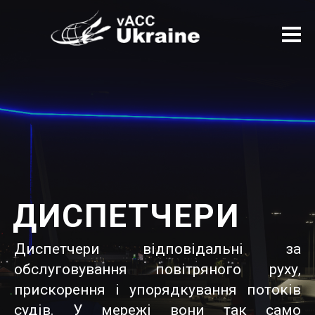
ДИСПЕТЧЕРИ
Диспетчери відповідальні за
обслуговування повітряного руху,
прискорення і упорядкування потоків
судів. У мережі вони так само