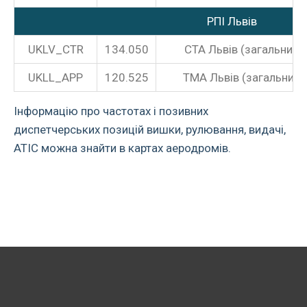
РПІ Львів
UKLV_CTR
134.050
CTA Львів (загальний)
UKLL_APP
120.525
ТМА Львів (загальний)
Інформацію про частотах і позивних
диспетчерських позицій вишки, рулювання, видачі,
АТІС можна знайти в картах аеродромів.