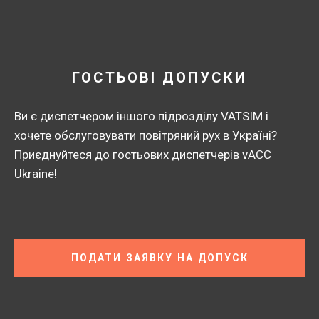
ГОСТЬОВІ ДОПУСКИ
Ви є диспетчером іншого підрозділу VATSIM і
хочете обслуговувати повітряний рух в Україні?
Приєднуйтеся до гостьових диспетчерів vACC
Ukraine!
ПОДАТИ ЗАЯВКУ НА ДОПУСК