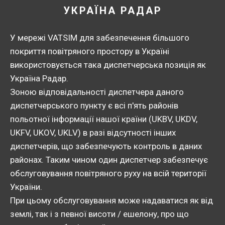
УКРАЇНА РАДАР
У мережі VATSIM для забезпечення більшого
покриття повітряного простору в Україні
використовується така диспетчерська позиція як
Україна Радар.
Зоною відповідальності диспетчера даного
диспетчерського пункту є всі п'ять районів
польотної інформації нашої країни (UKBV, UKDV,
UKFV, UKOV, UKLV) в разі відсутності інших
диспетчерів, що забезпечують контроль в даних
районах. Таким чином один диспетчер забезпечує
обслуговування повітряного руху на всій території
України.
При цьому обслуговування може надаватися як від
землі, так і з певної висоти / ешелону, про що