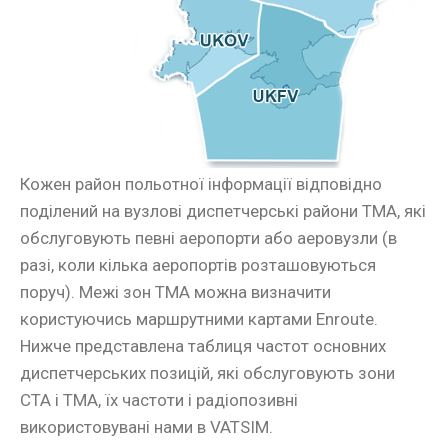
Кожен район польотної інформації відповідно
поділений на вузлові диспетчерські райони ТМА, які
обслуговують певні аеропорти або аеровузли (в
разі, коли кілька аеропортів розташовуються
поруч). Межі зон ТМА можна визначити
користуючись маршрутними картами Enroute.
Нижче представлена таблиця частот основних
диспетчерських позицій, які обслуговують зони
СТА і ТМА, їх частоти і радіопозивні
використовувані нами в VATSIM.